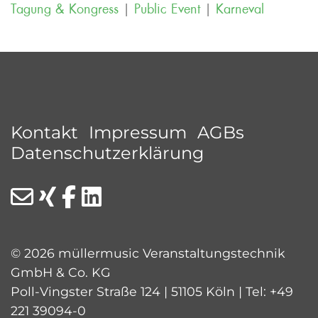
Tagung & Kongress
|
Public Event
|
Karneval
Kontakt
Impressum
AGBs
Datenschutzerklärung
© 2026 müllermusic Veranstaltungstechnik
GmbH & Co. KG
Poll-Vingster Straße 124 | 51105 Köln | Tel:
+49
221 39094-0