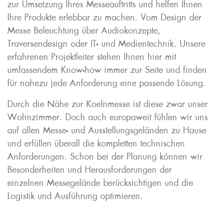
zur Umsetzung Ihres Messeauftritts und helfen Ihnen
Ihre Produkte erlebbar zu machen. Vom Design der
Messe Beleuchtung über Audiokonzepte,
Traversendesign oder IT- und Medientechnik. Unsere
erfahrenen Projektleiter stehen Ihnen hier mit
umfassendem Know-how immer zur Seite und finden
für nahezu jede Anforderung eine passende Lösung.
Durch die Nähe zur Koelnmesse ist diese zwar unser
Wohnzimmer. Doch auch europaweit fühlen wir uns
auf allen Messe- und Ausstellungsgeländen zu Hause
und erfüllen überall die kompletten technischen
Anforderungen. Schon bei der Planung können wir
Besonderheiten und Herausforderungen der
einzelnen Messegelände berücksichtigen und die
Logistik und Ausführung optimieren.