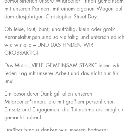
demonstrierten unsere Mitarbeiter*innen gemeinsam
mit unseren Partnern mit einem eigenen Wagen auf
dem diesjährigen Christopher Street Day.
Ob leise, laut, bunt, unauffällig, klein oder groß:
Veranstaltungen sind so vielfältig und unterschiedlich
wie wir alle – UND DAS FINDEN WIR
GROSSARTIG!
Das Motto „VIELE.GEMEINSAM.STARK“ leben wir
jeden Tag mit unserer Arbeit und das nicht nur für
uns!
Ein besonderer Dank gilt allen unseren
Mitarbeiter*innen, die mit größtem persönlichen
Einsatz und Engagement die Teilnahme erst möglich
gemacht haben!
Darüber hinaus danken wir unseren Partnern: